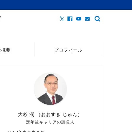
社概要
プロフィール
大杉 潤 （おおすぎ じゅん）
定年後キャリアの請負人