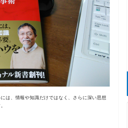
めには、情報や知識だけではなく、さらに深い思想
す。