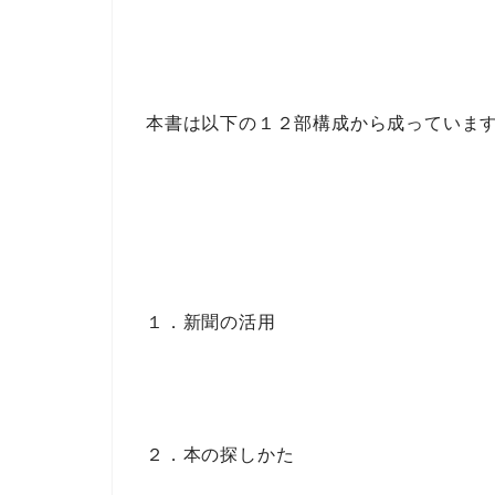
本書は以下の
１２部構成
から成っていま
１．新聞の活用
２．本の探しかた