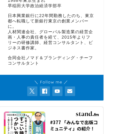
1958年東京生まれ
早稲田大学政治経済学部卒
日本興業銀行に22年間勤務したのち、東京
都へ転職して新銀行東京の創業メンバー
に。
人材関連会社、グローバル製造業の経営企
画・人事の責任者を経て、2015年よりフ
リーの研修講師、経営コンサルタント、ビ
ジネス書作家。
合同会社ノマド＆ブランディング・チーフ
コンサルタント
＼ Follow me ／