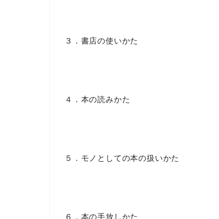
３．書店の使いかた
４．本の読みかた
５．モノとしての本の扱いかた
６．本の手放しかた