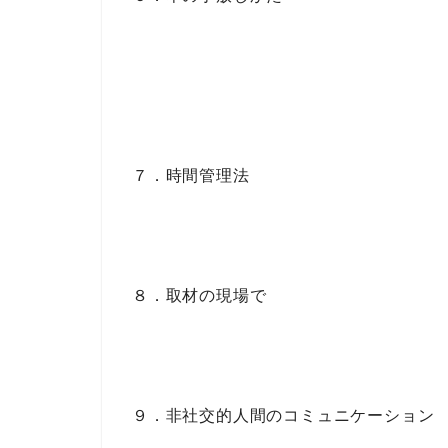
７．時間管理法
８．取材の現場で
９．非社交的人間のコミュニケーション