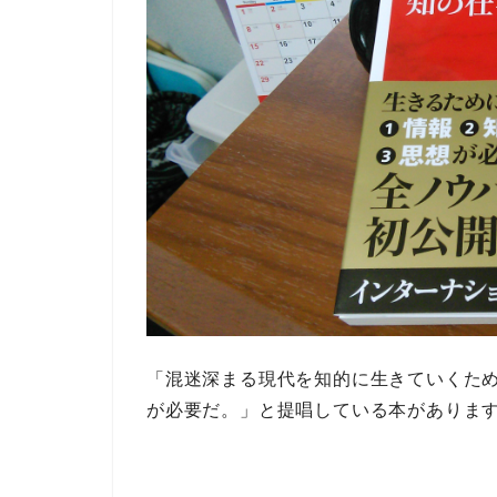
「混迷深まる現代を知的に生きていくた
が必要だ。」
と提唱している本がありま