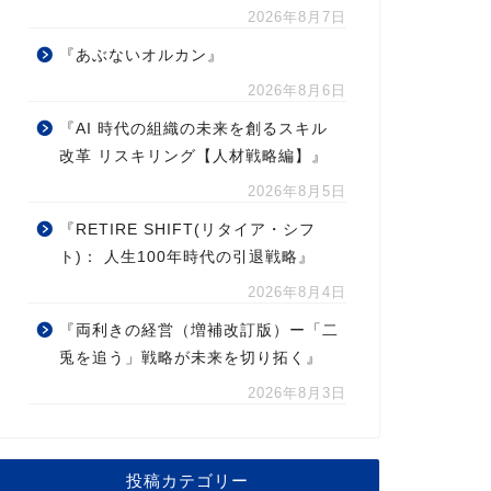
2026年8月7日
『あぶないオルカン』
2026年8月6日
『AI 時代の組織の未来を創るスキル
改革 リスキリング【人材戦略編】』
2026年8月5日
『RETIRE SHIFT(リタイア・シフ
ト)： 人生100年時代の引退戦略』
2026年8月4日
『両利きの経営（増補改訂版）ー「二
兎を追う」戦略が未来を切り拓く』
2026年8月3日
投稿カテゴリー