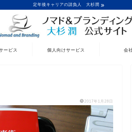
定年後キャリアの請負人 大杉潤
サービス
個人向けサービス
会
2017年1月28日