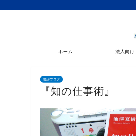
ホーム
法人向け
書評ブログ
『知の仕事術』