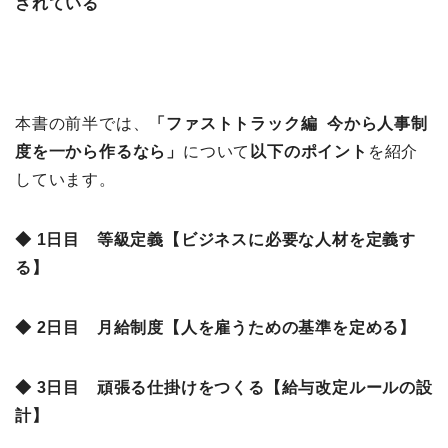
されている
本書の前半では、
「ファストトラック編 今から人事制
度を一から作るなら
」
について
以下のポイント
を紹介
しています。
◆ 1日目 等級定義【ビジネスに必要な人材を定義す
る】
◆ 2日目 月給制度【人を雇うための基準を定める】
◆ 3日目 頑張る仕掛けをつくる【給与改定ルールの設
計】