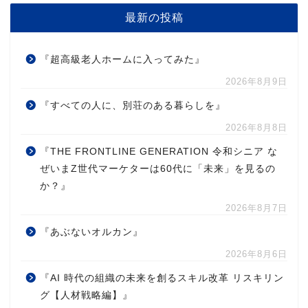
最新の投稿
『超高級老人ホームに入ってみた』
2026年8月9日
『すべての人に、別荘のある暮らしを』
2026年8月8日
『THE FRONTLINE GENERATION 令和シニア な
ぜいまZ世代マーケターは60代に「未来」を見るの
か？』
2026年8月7日
『あぶないオルカン』
2026年8月6日
『AI 時代の組織の未来を創るスキル改革 リスキリン
グ【人材戦略編】』