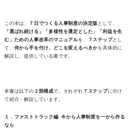
この本は、
７日でつくる人事制度の決定版
として、
「選ばれ続ける」「多様性を選定とした」「利益を生
む」ための人事改革のマニュアル
を、
７ステップ
とし
て、
何から手を付け、どこを変えるべきか
を具体的に
解説し、提供している書です。
本書は以下の
２部構成
で、それぞれ
７ステップ
に分け
て紹介・解説しています。
１．ファストトラック編 今から人事制度を一から作る
なら