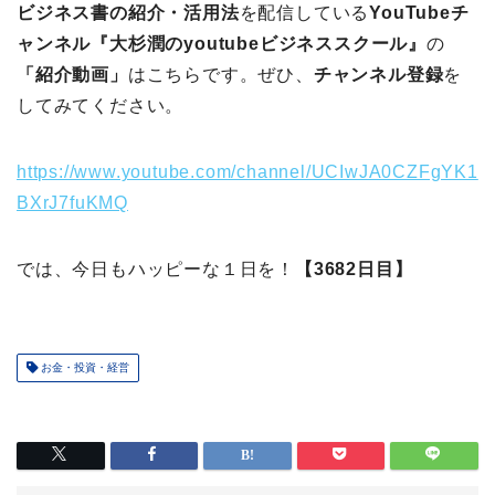
ビジネス書の紹介・活用法
を配信している
YouTubeチ
ャンネル『大杉潤のyoutubeビジネススクール』
の
「紹介動画」
はこちらです。ぜひ、
チャンネル登録
を
してみてください。
https://www.youtube.com/channel/UCIwJA0CZFgYK1
BXrJ7fuKMQ
では、今日もハッピーな１日を！
【3682日目】
お金・投資・経営