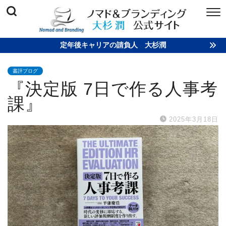
定年後キャリアの請負人 大杉潤
書評ブログ
『決定版 7日で作る人事考
課』
2025年3月18日