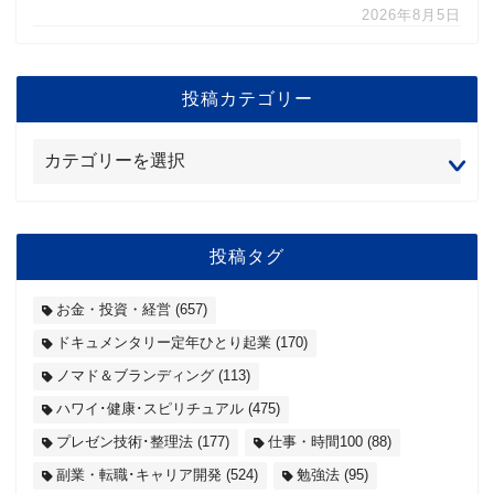
2026年8月5日
投稿カテゴリー
投稿タグ
お金・投資・経営
(657)
ドキュメンタリー定年ひとり起業
(170)
ノマド＆ブランディング
(113)
ハワイ･健康･スピリチュアル
(475)
プレゼン技術･整理法
(177)
仕事・時間100
(88)
副業・転職･キャリア開発
(524)
勉強法
(95)