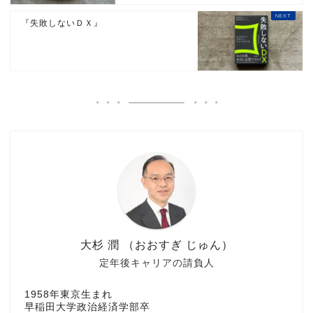
『失敗しないＤＸ』
大杉 潤 （おおすぎ じゅん）
定年後キャリアの請負人
1958年東京生まれ
早稲田大学政治経済学部卒