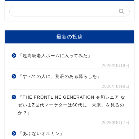
最新の投稿
『超高級老人ホームに入ってみた』
2026年8月9日
『すべての人に、別荘のある暮らしを』
2026年8月8日
『THE FRONTLINE GENERATION 令和シニア な
ぜいまZ世代マーケターは60代に「未来」を見るの
か？』
2026年8月7日
『あぶないオルカン』