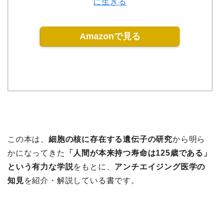
に生きる
Amazonで見る
この本は、
細胞の核に存在する遺伝子の研究
から明ら
かになってきた
「人間が本来持つ寿命は125歳である」
という有力な学説
をもとに、
アンチエイジング医学の
知見
を紹介・解説している書です。