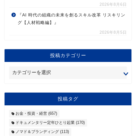
2026年8月6日
『AI 時代の組織の未来を創るスキル改革 リスキリン
グ【人材戦略編】』
2026年8月5日
投稿カテゴリー
投稿タグ
お金・投資・経営
(657)
ドキュメンタリー定年ひとり起業
(170)
ノマド＆ブランディング
(113)