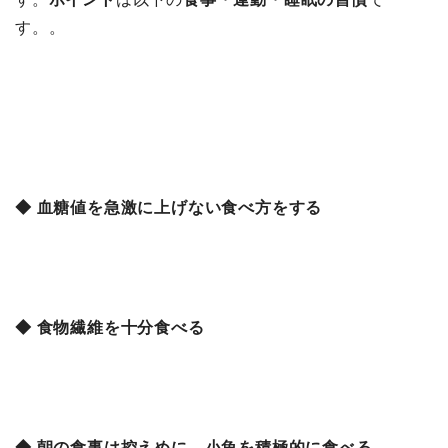
す。。
◆ 血糖値を急激に上げない食べ方をする
◆ 食物繊維を十分食べる
◆ 朝の食事は控えめに、小魚を積極的に食べる