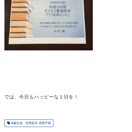
では、今日もハッピーな１日を！
高齢社会・世界経済･長期予測