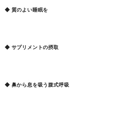
◆ 質のよい睡眠を
◆ サプリメントの摂取
◆ 鼻から息を吸う腹式呼吸