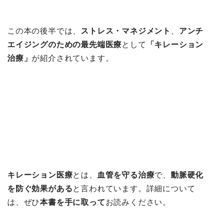
この本の後半では、
ストレス・マネジメント
、
アンチ
エイジングのための最先端医療
として
「キレーション
治療」
が紹介されています。
キレーション医療
とは、
血管を守る治療
で、
動脈硬化
を防ぐ効果がある
と言われています。詳細について
は、ぜひ
本書を手に取って
お読みください。