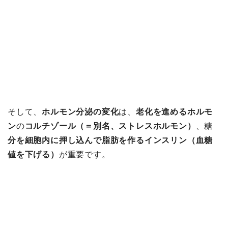
そして、
ホルモン分泌の変化
は、
老化を進めるホルモ
ン
の
コルチゾール（＝別名、ストレスホルモン）
、糖
分を細胞内に押し込んで脂肪を作るインスリン（血糖
値を下げる）
が重要です。