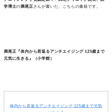
学博士
の
満尾正
さんが書いた、こちらの書籍です。
満尾正『体内から若返るアンチエイジング 125歳まで
元気に生きる』（小学館）
体内から若返るアンチエイジング 125歳まで元気