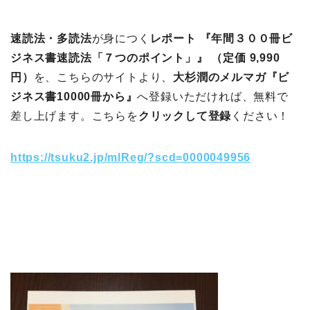
速読法・多読法
が身につく
レポート 『年間３００冊ビ
ジネス書速読法「７つのポイント」』 （定価 9,990
円）
を、こちらのサイトより、
大杉潤のメルマガ『ビ
ジネス書10000冊から』
へ登録いただければ、無料で
差し上げます。こちらを
クリックして登録
ください！
https://tsuku2.jp/mlReg/?scd=0000049956