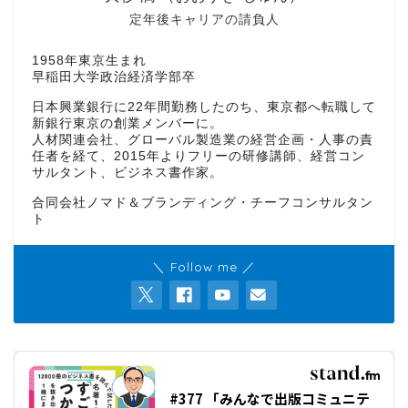
定年後キャリアの請負人
1958年東京生まれ
早稲田大学政治経済学部卒
日本興業銀行に22年間勤務したのち、東京都へ転職して
新銀行東京の創業メンバーに。
人材関連会社、グローバル製造業の経営企画・人事の責
任者を経て、2015年よりフリーの研修講師、経営コン
サルタント、ビジネス書作家。
合同会社ノマド＆ブランディング・チーフコンサルタン
ト
＼ Follow me ／