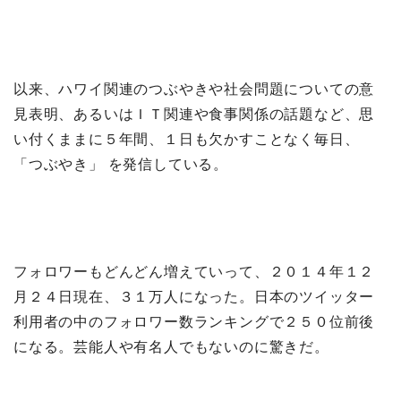
以来、ハワイ関連のつぶやきや社会問題についての意
見表明、あるいはＩＴ関連や食事関係の話題など、思
い付くままに５年間、１日も欠かすことなく毎日、
「つぶやき」 を発信している。
フォロワーもどんどん増えていって、２０１４年１２
月２４日現在、３１万人になった。日本のツイッター
利用者の中のフォロワー数ランキングで２５０位前後
になる。芸能人や有名人でもないのに驚きだ。