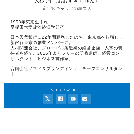
大杉 潤 （おおすぎ じゅん）
定年後キャリアの請負人
1958年東京生まれ
早稲田大学政治経済学部卒
日本興業銀行に22年間勤務したのち、東京都へ転職して
新銀行東京の創業メンバーに。
人材関連会社、グローバル製造業の経営企画・人事の責
任者を経て、2015年よりフリーの研修講師、経営コン
サルタント、ビジネス書作家。
合同会社ノマド＆ブランディング・チーフコンサルタン
ト
＼ Follow me ／