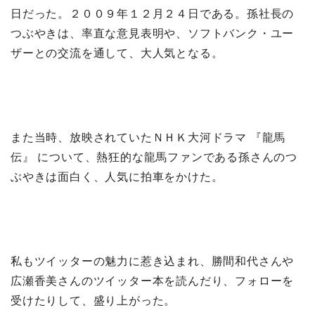
日だった。２００９年１２月２４日である。孫社長の
つぶやきは、率直な意見表明や、ソフトバンク・ユー
ザーとの交流を通して、大人気となる。
また当時、放映されていたＮＨＫ大河ドラマ 『龍馬
伝』 について、熱狂的な龍馬ファンである孫さんのつ
ぶやきは面白く、人気に拍車をかけた。
私もツイッターの魅力に惹き込まれ、勝間和代さんや
広瀬香美さんのツイッター本を読んだり、フォローを
受けたりして、盛り上がった。