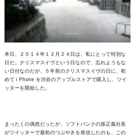
本日、２０１４年１２月２４日は、私にとって特別な
日だ。クリスマスイヴという日なので、忘れようもな
い日付なのだが、５年前のクリスマスイヴの日に、初
めて i Phone を渋谷のアップルストアで購入し、ツイ
ッターを開始した。
まったくの偶然だったが、ソフトバンクの孫正義社長
がツイッターで最初のつぶやきを発信したのも、この