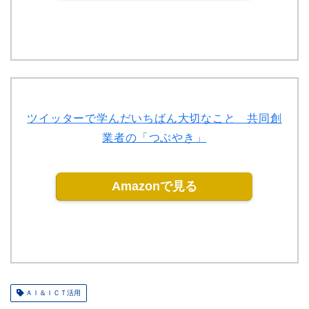
ツイッターで学んだいちばん大切なこと 共同創
業者の「つぶやき」
Amazonで見る
ＡＩ＆ＩＣＴ活用