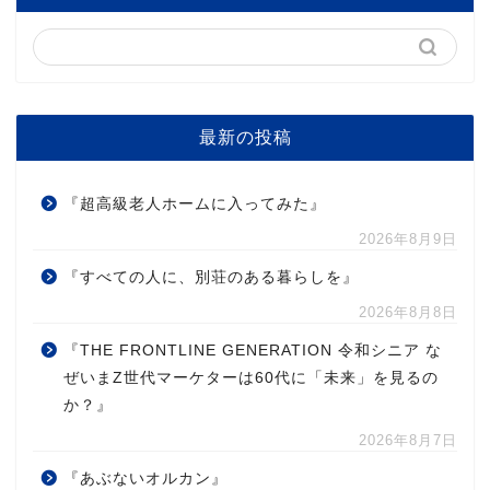
最新の投稿
『超高級老人ホームに入ってみた』
2026年8月9日
『すべての人に、別荘のある暮らしを』
2026年8月8日
『THE FRONTLINE GENERATION 令和シニア な
ぜいまZ世代マーケターは60代に「未来」を見るの
か？』
2026年8月7日
『あぶないオルカン』