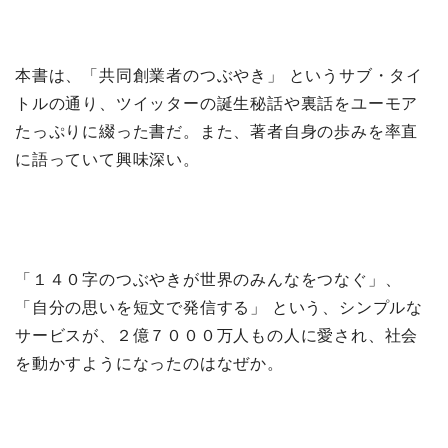
本書は、「共同創業者のつぶやき」 というサブ・タイ
トルの通り、ツイッターの誕生秘話や裏話をユーモア
たっぷりに綴った書だ。また、著者自身の歩みを率直
に語っていて興味深い。
「１４０字のつぶやきが世界のみんなをつなぐ」、
「自分の思いを短文で発信する」 という、シンプルな
サービスが、２億７０００万人もの人に愛され、社会
を動かすようになったのはなぜか。