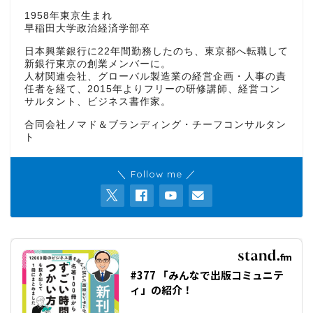
1958年東京生まれ
早稲田大学政治経済学部卒
日本興業銀行に22年間勤務したのち、東京都へ転職して
新銀行東京の創業メンバーに。
人材関連会社、グローバル製造業の経営企画・人事の責
任者を経て、2015年よりフリーの研修講師、経営コン
サルタント、ビジネス書作家。
合同会社ノマド＆ブランディング・チーフコンサルタン
ト
＼ Follow me ／