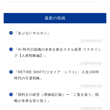
最新の投稿
『あぶないオルカン』
2026年8月6日
『AI 時代の組織の未来を創るスキル改革 リスキリン
グ【人材戦略編】』
2026年8月5日
『RETIRE SHIFT(リタイア・シフト)： 人生100年
時代の引退戦略』
2026年8月4日
『両利きの経営（増補改訂版）ー「二兎を追う」戦
略が未来を切り拓く』
2026年8月3日